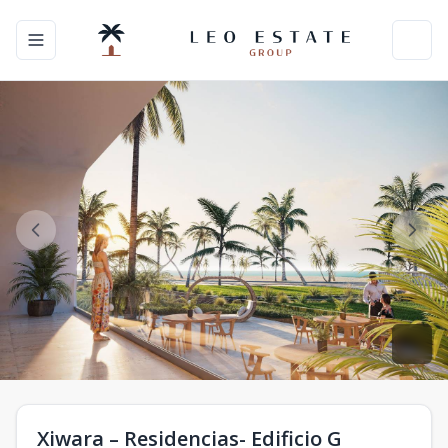
Toggle navigation menu
Toggl
Xiwara – Residencias- Edificio G