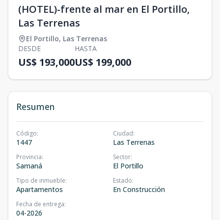
(HOTEL)-frente al mar en El Portillo,
Las Terrenas
El Portillo
,
Las Terrenas
DESDE
HASTA
US$ 193,000
US$ 199,000
Resumen
Código
:
Ciudad
:
1447
Las Terrenas
Provincia
:
Sector
:
Samaná
El Portillo
Tipo de inmueble
:
Estado
:
Apartamentos
En Construcción
Fecha de entrega
:
04-2026