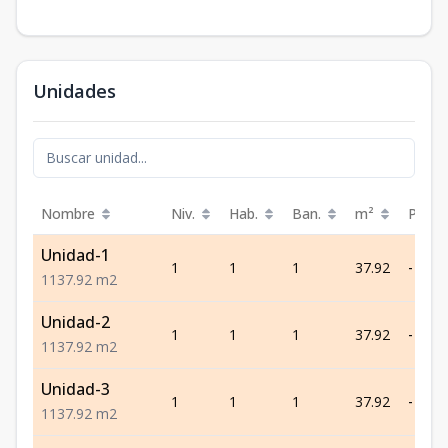
Unidades
Nombre
Niv.
Hab.
Ban.
m²
Preci
Unidad-1
1
1
1
37.92
-
1
1
37.92
m2
Unidad-2
1
1
1
37.92
-
1
1
37.92
m2
Unidad-3
1
1
1
37.92
-
1
1
37.92
m2