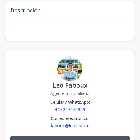
Descripción
..
Leo Faboux
Agente Inmobiliario
Celular / WhatsApp
:
+18297070999
Correo electrónico
:
faboux@leo.estate