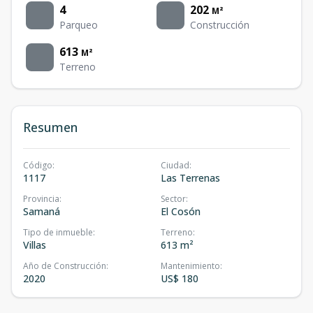
4
202
M²
Parqueo
Construcción
613
M²
Terreno
Resumen
Código
:
Ciudad
:
1117
Las Terrenas
Provincia
:
Sector
:
Samaná
El Cosón
Tipo de inmueble
:
Terreno
:
Villas
613 m²
Año de Construcción
:
Mantenimiento
:
2020
US$ 180