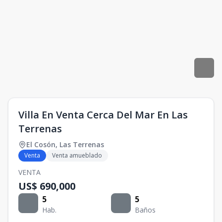
Villa En Venta Cerca Del Mar En Las
Terrenas
El Cosón
,
Las Terrenas
Venta
Venta amueblado
VENTA
US$ 690,000
5
5
Hab.
Baños