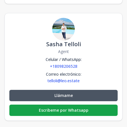
Sasha Telloli
Agent
Celular / WhatsApp
:
+18098206528
Correo electrónico
:
telloli@leo.estate
Llámame
Escribeme por Whatsapp