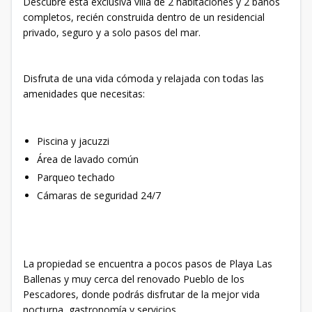
Descubre esta exclusiva villa de 2 habitaciones y 2 baños
completos, recién construida dentro de un residencial
privado, seguro y a solo pasos del mar.
Disfruta de una vida cómoda y relajada con todas las
amenidades que necesitas:
Piscina y jacuzzi
Área de lavado común
Parqueo techado
Cámaras de seguridad 24/7
La propiedad se encuentra a pocos pasos de Playa Las
Ballenas y muy cerca del renovado Pueblo de los
Pescadores, donde podrás disfrutar de la mejor vida
nocturna, gastronomía y servicios.