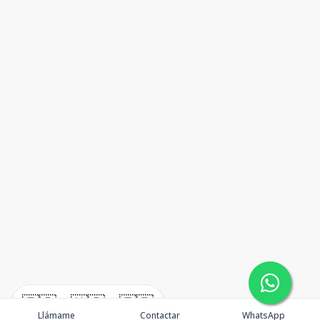
🇪🇸
🇺🇸
🇫🇷
Llámame
Contactar
WhatsApp