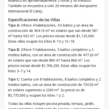
Atlántico en aproximadamente 2 horas y 30 minutos.
También se encuentra a solo 20 minutos del Aeropuerto
Internacional El Catey.
Especificaciones de las Villas
Tipo A:
Ofrece 4 habitaciones, 4.5 baños y un área de
construcción de 364.10 m² en solares que van desde 581
m² hasta 592 m². Los precios inician desde $1,125,000.
Estas villas ocupan los lotes 8–13 y 15–18.
Tipo B:
Ofrece 5 habitaciones, 5 baños completos y 2
medios baños, con un área de construcción de 477.20 m²
en solares que van desde 860 m² hasta 866 m². Los
precios inician desde $1,706,250. Estas villas ocupan los
lotes 3–7 y 14.
Tipo C:
Cuenta con 8 habitaciones, 8 baños completos y 2
medios baños, con un área de construcción de 733.50 m²
en solares superiores a 2200 m². Su precio es de
$5,775,000 y ocupan los lotes 1 y 2.
Todas las villas incluyen piscina privada, terraza, jardín,
cocina moderna, habitación de servicio y estacionamiento