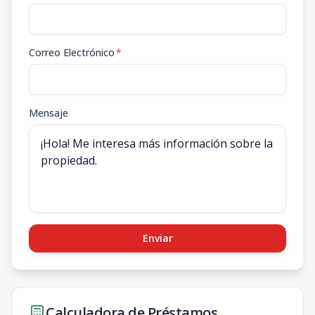
Correo Electrónico
*
Mensaje
Enviar
Calculadora de Préstamos