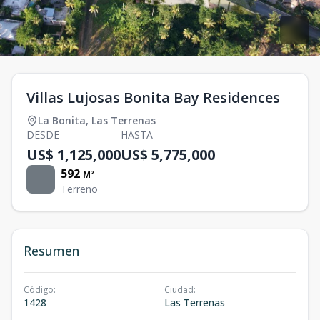
Villas Lujosas Bonita Bay Residences
La Bonita
,
Las Terrenas
DESDE
HASTA
US$ 1,125,000
US$ 5,775,000
592
M²
Terreno
Resumen
Código
:
Ciudad
:
1428
Las Terrenas