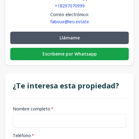
+18297070999
Correo electrónico
:
faboux@leo.estate
Llámame
Escribeme por Whatsapp
¿Te interesa esta propiedad?
Nombre completo
*
Teléfono
*