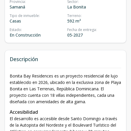
Provincia
:
Sector
:
Samaná
La Bonita
Tipo de inmueble
:
Terreno
:
Casas
592 m²
Estado
:
Fecha de entrega
:
En Construcción
05-2027
Descripción
Bonita Bay Residences es un proyecto residencial de lujo
establecido en 2026, ubicado en la exclusiva zona de Playa
Bonita en Las Terrenas, República Dominicana. El
proyecto cuenta con 18 villas independientes, cada una
diseñada con amenidades de alta gama.
Accesibilidad
El desarrollo es accesible desde Santo Domingo a través
de la Autopista del Nordeste y el Boulevard Turístico del