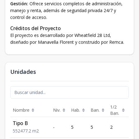
Gestión:
Ofrece servicios completos de administración,
manejo y renta, además de seguridad privada 24/7 y
control de acceso.
Créditos del Proyecto
El proyecto es desarrollado por Wheatfield 28 Ltd,
diseñado por Manavella Florent y construido por Remca.
Unidades
1/2
Nombre
Niv.
Hab.
Ban.
Est.
Ban.
Tipo B
-
5
5
2
2
5
5
2
477.2
m2