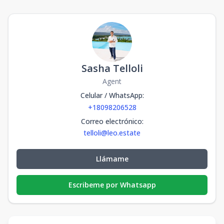
Sasha Telloli
Agent
Celular / WhatsApp
:
+18098206528
Correo electrónico
:
telloli@leo.estate
Llámame
Escribeme por Whatsapp