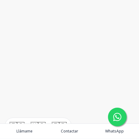
🇪🇸
🇺🇸
🇫🇷
Llámame
Contactar
WhatsApp