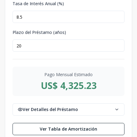
Tasa de Interés Anual (%)
Plazo del Préstamo (años)
Pago Mensual Estimado
US$ 4,325.23
Ver Detalles del Préstamo
Ver Tabla de Amortización