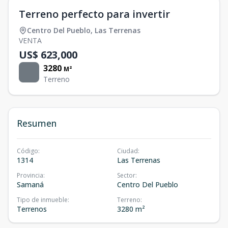
Terreno perfecto para invertir
Centro Del Pueblo
,
Las Terrenas
VENTA
US$ 623,000
3280
M²
Terreno
Resumen
Código
:
Ciudad
:
1314
Las Terrenas
Provincia
:
Sector
:
Samaná
Centro Del Pueblo
Tipo de inmueble
:
Terreno
:
Terrenos
3280 m²