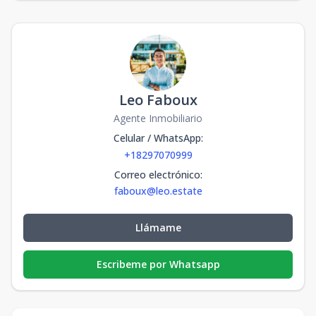
Leo Faboux
Agente Inmobiliario
Celular / WhatsApp
:
+18297070999
Correo electrónico
:
faboux@leo.estate
Llámame
Escribeme por Whatsapp