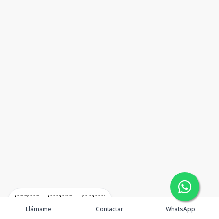
🇪🇸
🇺🇸
🇫🇷
Llámame
Contactar
WhatsApp