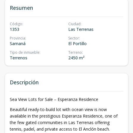
Resumen
Código
:
Ciudad
:
1353
Las Terrenas
Provincia
:
Sector
:
Samaná
El Portillo
Tipo de inmueble
:
Terreno
:
Terrenos
2450 m²
Descripción
Sea View Lots for Sale – Esperanza Residence
Beautiful ready-to-build lot with ocean view is now
available in the prestigious Esperanza Residence, one of
the few gated communities in Las Terrenas offering
tennis, padel, and private access to El Anclón beach.