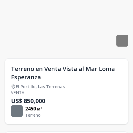
Terreno en Venta Vista al Mar Loma
Esperanza
El Portillo
,
Las Terrenas
VENTA
US$ 850,000
2450
M²
Terreno