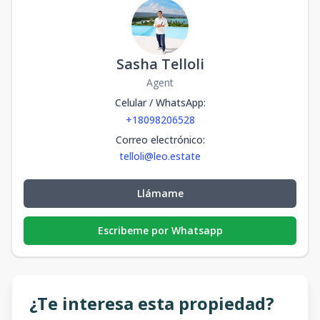
Sasha Telloli
Agent
Celular / WhatsApp
:
+18098206528
Correo electrónico
:
telloli@leo.estate
Llámame
Escribeme por Whatsapp
¿Te interesa esta propiedad?