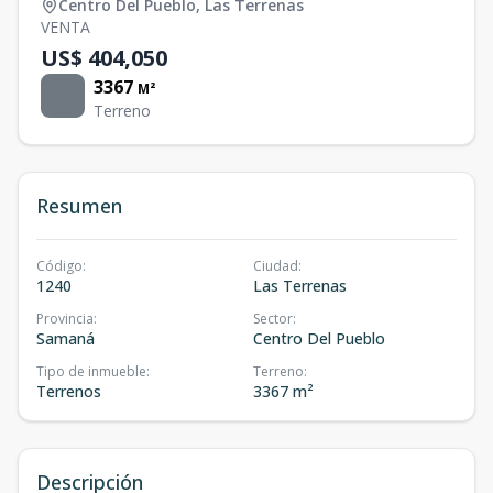
Centro Del Pueblo
,
Las Terrenas
VENTA
US$ 404,050
3367
M²
Terreno
Resumen
Código
:
Ciudad
:
1240
Las Terrenas
Provincia
:
Sector
:
Samaná
Centro Del Pueblo
Tipo de inmueble
:
Terreno
:
Terrenos
3367 m²
Descripción