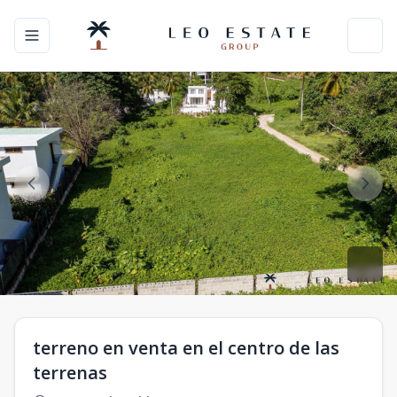
Toggle navigation menu
Toggl
terreno en venta en el centro de las
terrenas