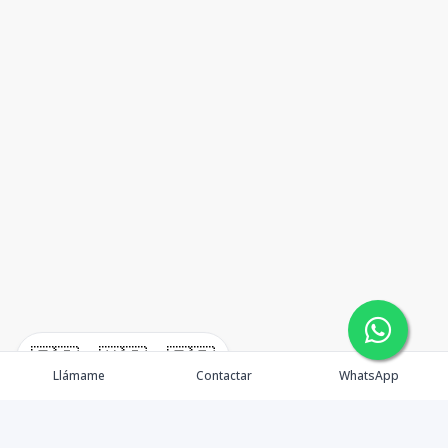
🇪🇸
🇺🇸
🇫🇷
Llámame
Contactar
WhatsApp