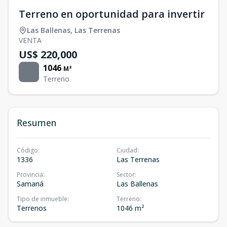
Terreno en oportunidad para invertir
Las Ballenas
,
Las Terrenas
VENTA
US$ 220,000
1046
M²
Terreno
Resumen
Código
:
Ciudad
:
1336
Las Terrenas
Provincia
:
Sector
:
Samaná
Las Ballenas
Tipo de inmueble
:
Terreno
:
Terrenos
1046 m²