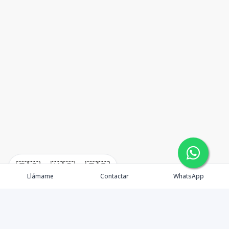
🇪🇸
🇺🇸
🇫🇷
Llámame
Contactar
WhatsApp