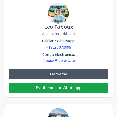
Leo Faboux
Agente Inmobiliario
Celular / WhatsApp
:
+18297070999
Correo electrónico
:
faboux@leo.estate
Llámame
Escribeme por Whatsapp