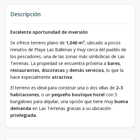
Descripción
Excelente oportunidad de inversión
Se ofrece terreno plano de
1,046 m²
, ubicado a pocos
minutos de Playa Las Ballenas y muy cerca del pueblo de
los pescadores, una de las zonas más simbólicas de Las
Terrenas. La propiedad se encuentra próxima a
bares
,
restaurantes
,
discotecas
y
demás servicios
, lo que la
hace especialmente
atractiva
.
El terreno es ideal para construir una o dos villas de
2-3
habitaciones
, o un
pequeño boutique hotel
con 5
bungalows para alquilar, una opción que tiene muy
buena
demanda
en Las Terrenas gracias a su ubicación
privilegiada.