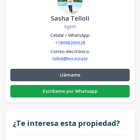
Sasha Telloli
Agent
Celular / WhatsApp
:
+18098206528
Correo electrónico
:
telloli@leo.estate
Llámame
Escribeme por Whatsapp
¿Te interesa esta propiedad?