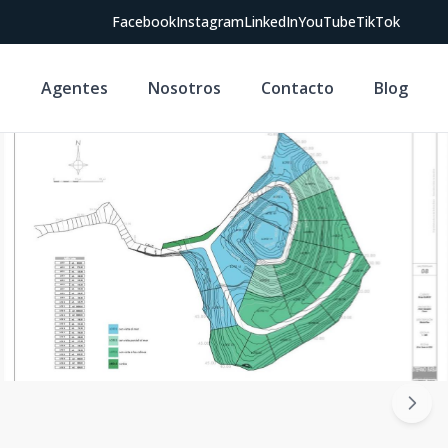
Facebook
Instagram
LinkedIn
YouTube
TikTok
s
Agentes
Nosotros
Contacto
Blog