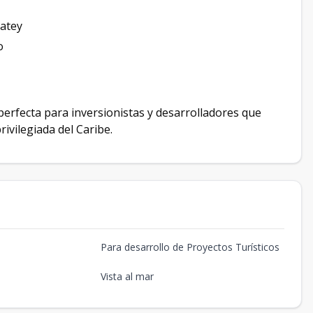
Catey
o
erfecta para inversionistas y desarrolladores que
ivilegiada del Caribe.
Para desarrollo de Proyectos Turísticos
Vista al mar