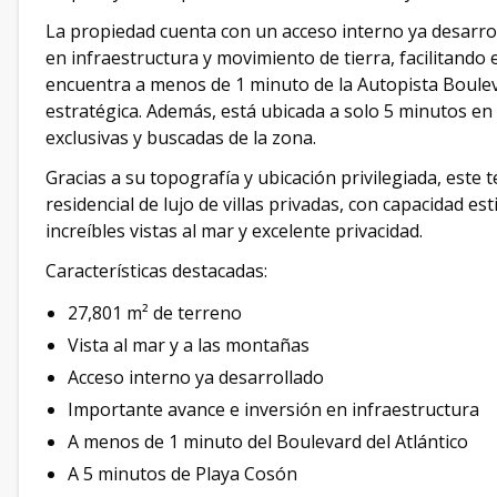
La propiedad cuenta con un acceso interno ya desarro
en infraestructura y movimiento de tierra, facilitando e
encuentra a menos de 1 minuto de la Autopista Bouleva
estratégica. Además, está ubicada a solo 5 minutos en
exclusivas y buscadas de la zona.
Gracias a su topografía y ubicación privilegiada, este t
residencial de lujo de villas privadas, con capacidad e
increíbles vistas al mar y excelente privacidad.
Características destacadas:
27,801 m² de terreno
Vista al mar y a las montañas
Acceso interno ya desarrollado
Importante avance e inversión en infraestructura
A menos de 1 minuto del Boulevard del Atlántico
A 5 minutos de Playa Cosón