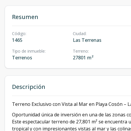
Resumen
Código
:
Ciudad
:
1465
Las Terrenas
Tipo de inmueble
:
Terreno
:
Terrenos
27801 m²
Descripción
Terreno Exclusivo con Vista al Mar en Playa Cosón – 
Oportunidad única de inversión en una de las zonas co
Este espectacular terreno de 27,801 m² se encuentra 
tropical y con impresionantes vistas al mar y las colina