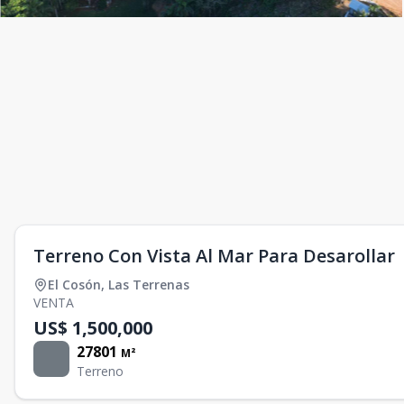
Terreno Con Vista Al Mar Para Desarollar
El Cosón
,
Las Terrenas
VENTA
US$ 1,500,000
27801
M²
Terreno