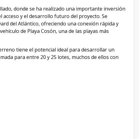
llado, donde se ha realizado una importante inversión
l acceso y el desarrollo futuro del proyecto. Se
rd del Atlántico, ofreciendo una conexión rápida y
 vehículo de Playa Cosón, una de las playas más
erreno tiene el potencial ideal para desarrollar un
stimada para entre 20 y 25 lotes, muchos de ellos con