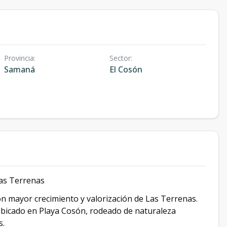
Provincia
:
Sector
:
Samaná
El Cosón
Las Terrenas
n mayor crecimiento y valorización de Las Terrenas.
ubicado en Playa Cosón, rodeado de naturaleza
s.