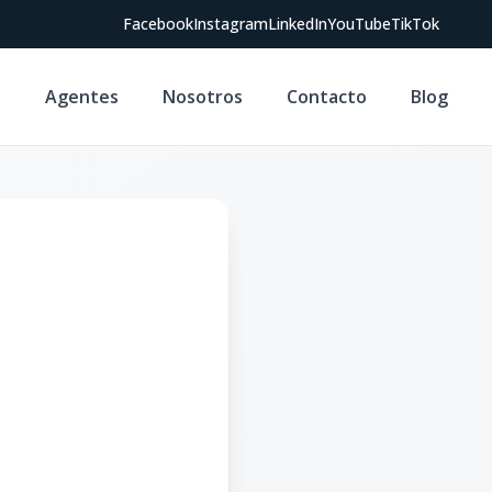
Facebook
Instagram
LinkedIn
YouTube
TikTok
s
Agentes
Nosotros
Contacto
Blog