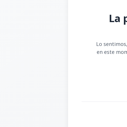
La 
Lo sentimos,
en este mom