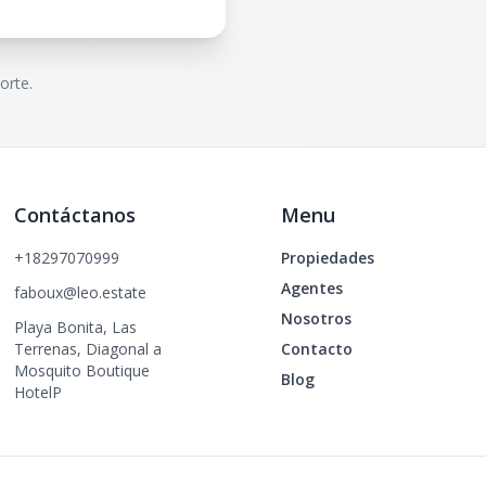
orte.
Contáctanos
Menu
+18297070999
Propiedades
Agentes
faboux@leo.estate
Nosotros
Playa Bonita, Las
Terrenas, Diagonal a
Contacto
Mosquito Boutique
Blog
HotelP