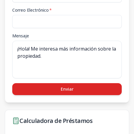
Correo Electrónico
*
Mensaje
Enviar
Calculadora de Préstamos