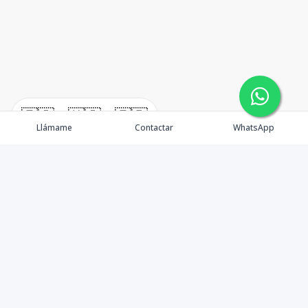
🇪🇸
🇺🇸
🇫🇷
Llámame
Contactar
WhatsApp