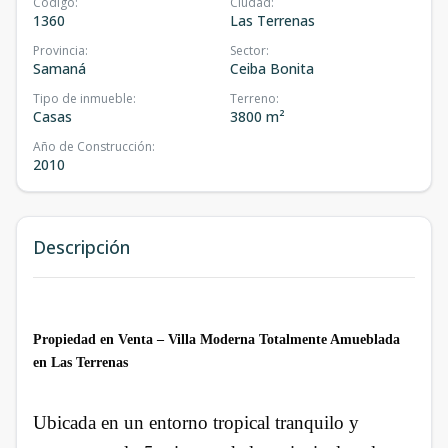
Código
:
Ciudad
:
1360
Las Terrenas
Provincia
:
Sector
:
Samaná
Ceiba Bonita
Tipo de inmueble
:
Terreno
:
Casas
3800 m²
Año de Construcción
:
2010
Descripción
Propiedad en Venta – Villa Moderna Totalmente Amueblada
en Las Terrenas
Ubicada en un entorno tropical tranquilo y