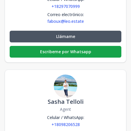
+18297070999
Correo electrónico
:
faboux@leo.estate
Llámame
Escribeme por Whatsapp
Sasha Telloli
Agent
Celular / WhatsApp
:
+18098206528