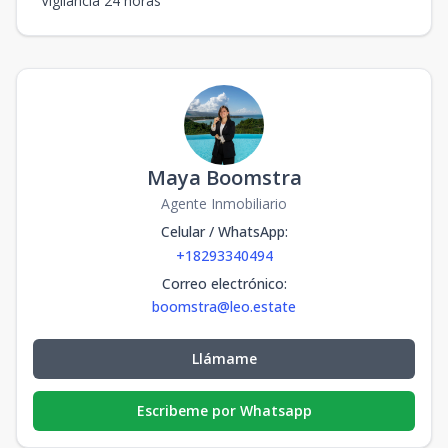
Vigilancia 24 horas
Maya Boomstra
Agente Inmobiliario
Celular / WhatsApp
:
+18293340494
Correo electrónico
:
boomstra@leo.estate
Llámame
Escribeme por Whatsapp