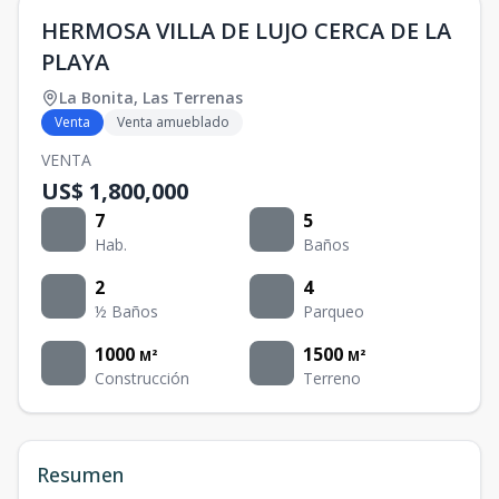
HERMOSA VILLA DE LUJO CERCA DE LA
PLAYA
La Bonita
,
Las Terrenas
Venta
Venta amueblado
VENTA
US$ 1,800,000
7
5
Hab.
Baños
2
4
½ Baños
Parqueo
1000
1500
M²
M²
Construcción
Terreno
Resumen