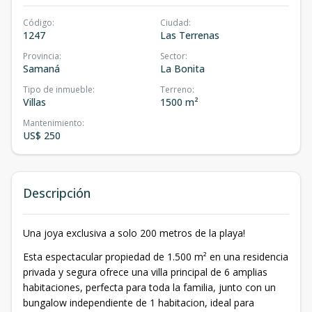
Código
:
Ciudad
:
1247
Las Terrenas
Provincia
:
Sector
:
Samaná
La Bonita
Tipo de inmueble
:
Terreno
:
Villas
1500 m²
Mantenimiento
:
US$ 250
Descripción
Una joya exclusiva a solo 200 metros de la playa!
Esta espectacular propiedad de 1.500 m² en una residencia
privada y segura ofrece una villa principal de 6 amplias
habitaciones, perfecta para toda la familia, junto con un
bungalow independiente de 1 habitacion, ideal para