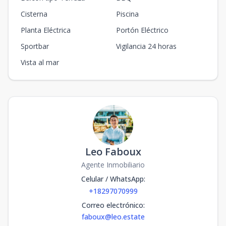
Cisterna
Piscina
Planta Eléctrica
Portón Eléctrico
Sportbar
Vigilancia 24 horas
Vista al mar
Leo Faboux
Agente Inmobiliario
Celular / WhatsApp
:
+18297070999
Correo electrónico
:
faboux@leo.estate