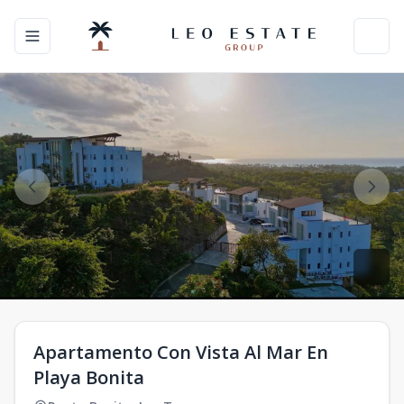
Toggle navigation menu
Toggl
Apartamento Con Vista Al Mar En
Playa Bonita