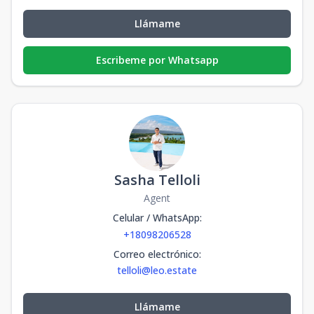
Llámame
Escribeme por Whatsapp
Sasha Telloli
Agent
Celular / WhatsApp
:
+18098206528
Correo electrónico
:
telloli@leo.estate
Llámame